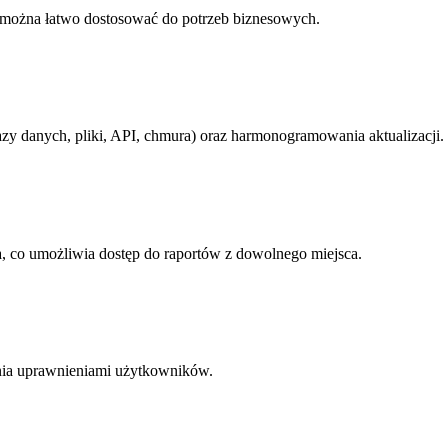
e można łatwo dostosować do potrzeb biznesowych.
y danych, pliki, API, chmura) oraz harmonogramowania aktualizacji.
a, co umożliwia dostęp do raportów z dowolnego miejsca.
nia uprawnieniami użytkowników.