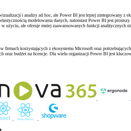
ualizacji i analizy ad hoc, ale Power BI jest lepiej zintegrowany z e
 elastycznością modelowania danych, natomiast Power BI jest prostszy
 w użyciu, ale oferuje mniej zaawansowanych funkcji analitycznych n
ę w firmach korzystających z ekosystemu Microsoft oraz potrzebujących
 oraz budżet na licencje. Dla wielu organizacji Power BI jest kluc
?