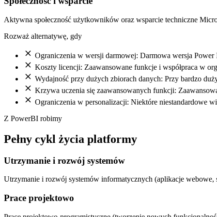
Społeczność i wsparcie
Aktywna społeczność użytkowników oraz wsparcie techniczne Micros
Rozważ alternatywę, gdy
Ograniczenia w wersji darmowej: Darmowa wersja Power BI
Koszty licencji: Zaawansowane funkcje i współpraca w org
Wydajność przy dużych zbiorach danych: Przy bardzo duż
Krzywa uczenia się zaawansowanych funkcji: Zaawansowa
Ograniczenia w personalizacji: Niektóre niestandardowe 
Z PowerBI robimy
Pełny cykl życia platformy
Utrzymanie i rozwój systemów
Utrzymanie i rozwój systemów informatycznych (aplikacje webowe, 
Prace projektowo
Prace projektowo-programistyczne (tworzenie nowych funkcjonalnoś