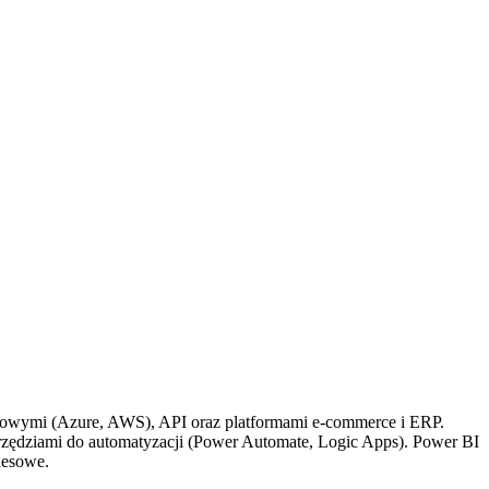
urowymi (Azure, AWS), API oraz platformami e-commerce i ERP.
arzędziami do automatyzacji (Power Automate, Logic Apps). Power BI
nesowe.