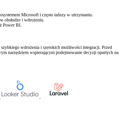
kosystemem Microsoft i często tańszy w utrzymaniu.
 w obsłudze i wdrożeniu.
iż Power BI.
 szybkiego wdrożenia i szerokich możliwości integracji. Przed
zowym narzędziem wspierającym podejmowanie decyzji opartych na