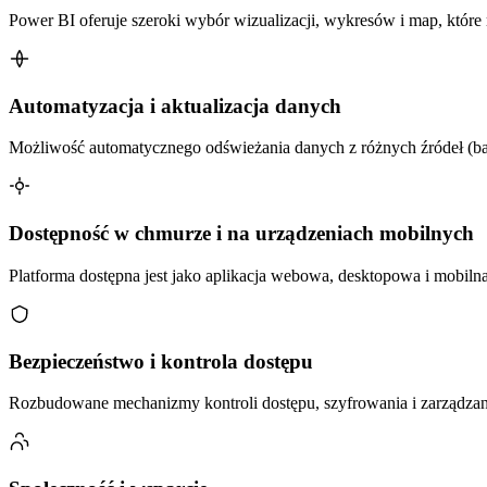
Power BI oferuje szeroki wybór wizualizacji, wykresów i map, któr
Automatyzacja i aktualizacja danych
Możliwość automatycznego odświeżania danych z różnych źródeł (baz
Dostępność w chmurze i na urządzeniach mobilnych
Platforma dostępna jest jako aplikacja webowa, desktopowa i mobiln
Bezpieczeństwo i kontrola dostępu
Rozbudowane mechanizmy kontroli dostępu, szyfrowania i zarządza