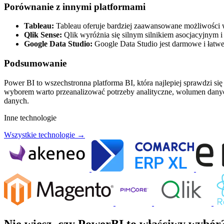
Porównanie z innymi platformami
Tableau:
Tableau oferuje bardziej zaawansowane możliwości wiz
Qlik Sense:
Qlik wyróżnia się silnym silnikiem asocjacyjnym i
Google Data Studio:
Google Data Studio jest darmowe i łatwe
Podsumowanie
Power BI to wszechstronna platforma BI, która najlepiej sprawdzi si
wyborem warto przeanalizować potrzeby analityczne, wolumen danych
danych.
Inne technologie
Wszystkie technologie →
Nie wiesz, czy PowerBI to właściwy wybór