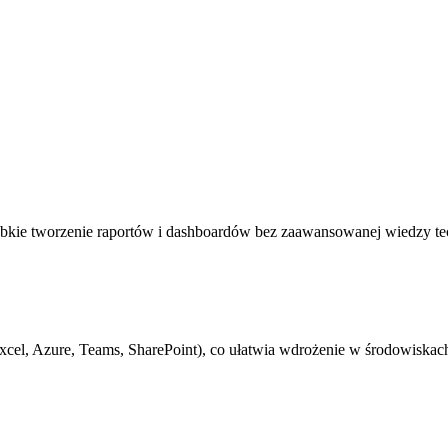
zybkie tworzenie raportów i dashboardów bez zaawansowanej wiedzy te
xcel, Azure, Teams, SharePoint), co ułatwia wdrożenie w środowiska