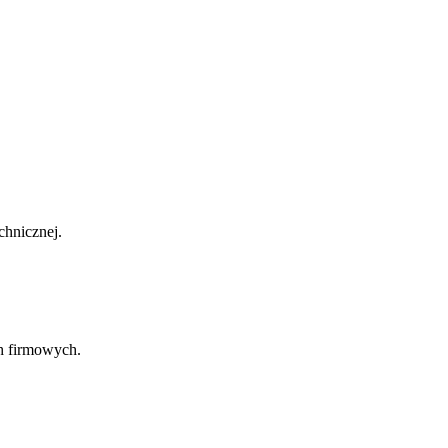
chnicznej.
ch firmowych.