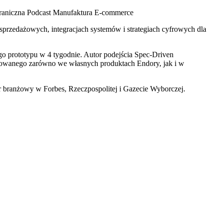
raniczna
Podcast Manufaktura E-commerce
 sprzedażowych, integracjach systemów i strategiach cyfrowych dla
go prototypu w 4 tygodnie. Autor podejścia Spec-Driven
osowanego zarówno we własnych produktach Endory, jak i w
r branżowy w Forbes, Rzeczpospolitej i Gazecie Wyborczej.