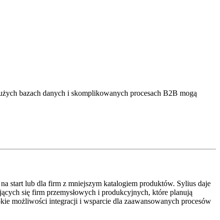
dużych bazach danych i skomplikowanych procesach B2B mogą
 start lub dla firm z mniejszym katalogiem produktów. Sylius daje
cych się firm przemysłowych i produkcyjnych, które planują
okie możliwości integracji i wsparcie dla zaawansowanych procesów