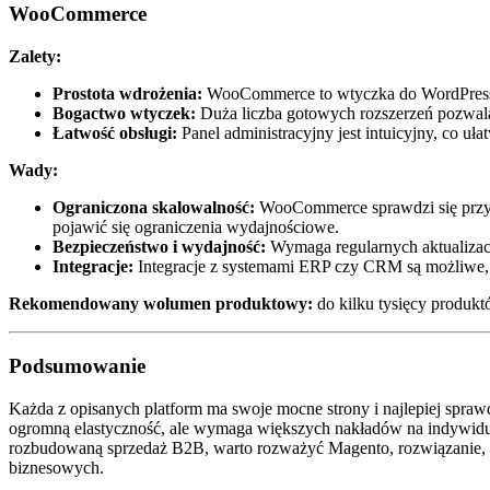
WooCommerce
Zalety:
Prostota wdrożenia:
WooCommerce to wtyczka do WordPressa, 
Bogactwo wtyczek:
Duża liczba gotowych rozszerzeń pozwala
Łatwość obsługi:
Panel administracyjny jest intuicyjny, co uła
Wady:
Ograniczona skalowalność:
WooCommerce sprawdzi się przy 
pojawić się ograniczenia wydajnościowe.
Bezpieczeństwo i wydajność:
Wymaga regularnych aktualizacji
Integracje:
Integracje z systemami ERP czy CRM są możliwe,
Rekomendowany wolumen produktowy:
do kilku tysięcy produkt
Podsumowanie
Każda z opisanych platform ma swoje mocne strony i najlepiej spraw
ogromną elastyczność, ale wymaga większych nakładów na indywidua
rozbudowaną sprzedaż B2B, warto rozważyć Magento, rozwiązanie, kt
biznesowych.