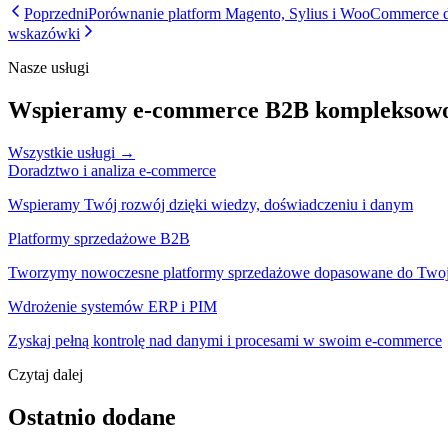
Poprzedni
Porównanie platform Magento, Sylius i WooCommerce d
wskazówki
Nasze usługi
Wspieramy e-commerce B2B kompleksow
Wszystkie usługi →
Doradztwo i analiza e-commerce
Wspieramy Twój rozwój dzięki wiedzy, doświadczeniu i danym
Platformy sprzedażowe B2B
Tworzymy nowoczesne platformy sprzedażowe dopasowane do Two
Wdrożenie systemów ERP i PIM
Zyskaj pełną kontrolę nad danymi i procesami w swoim e-commerce
Czytaj dalej
Ostatnio dodane