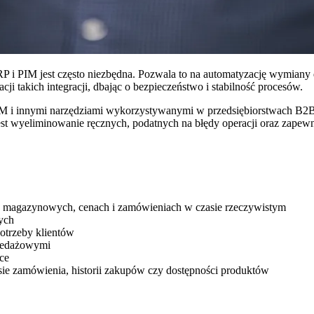
 i PIM jest często niezbędna. Pozwala to na automatyzację wymiany d
ji takich integracji, dbając o bezpieczeństwo i stabilność procesów.
 i innymi narzędziami wykorzystywanymi w przedsiębiorstwach B2B j
st wyeliminowanie ręcznych, podatnych na błędy operacji oraz zapew
ch magazynowych, cenach i zamówieniach w czasie rzeczywistym
ych
potrzeby klientów
rzedażowymi
ce
tusie zamówienia, historii zakupów czy dostępności produktów