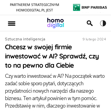
PARTNEREM STRATEGICZNYM
HOMODIGITAL.PL JEST
>
Sztuczna inteligencja
9 lutego 2024
Chcesz w swojej firmie
inwestować w AI? Sprawdź, czy
to na pewno dla Ciebie
Czy warto inwestować w AI? Na początek warto
zadać sobie sporo pytań, dotyczących
przydatności nowych narzędzi dla naszego
biznesu. Ten artykuł powinien w tym pomóc.
Przedstawię w nim, dlaczego inwestowanie w